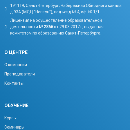
191119, Санкт-Петербург, Набережная Обводного канала
д.93А (МДЦ "Нептун"), подъезд № 4, оф. № 1/1
Лицензия на осуществление образовательной
деятельности
№ 2866
от 29.03.2017г., выданная
комитетом по образованию Санкт-Петербурга.
О ЦЕНТРЕ
О компании
Преподаватели
Контакты
ОБУЧЕНИЕ
Курсы
Семинары