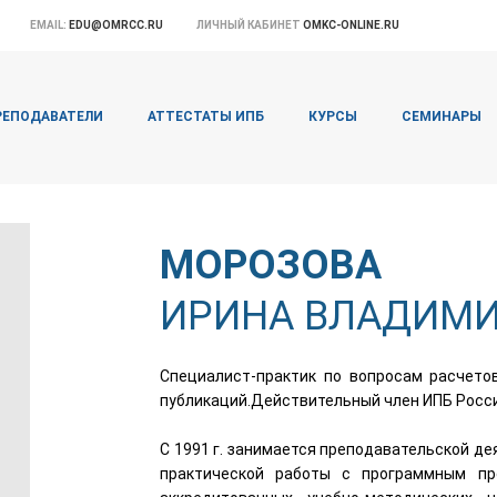
EMAIL:
EDU@OMRCC.RU
ЛИЧНЫЙ КАБИНЕТ
OMKC-ONLINE.RU
РЕПОДАВАТЕЛИ
АТТЕСТАТЫ ИПБ
КУРСЫ
СЕМИНАРЫ
МОРОЗОВА
ИРИНА ВЛАДИМ
Специалист-практик по вопросам расчетов
публикаций.Действительный член ИПБ Росси
С 1991 г. занимается преподавательской де
практической работы с программным про