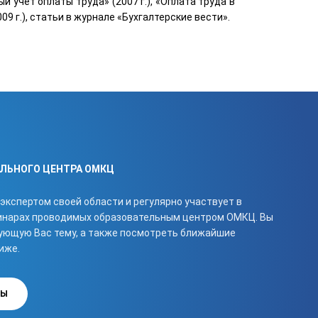
й учет оплаты труда» (2007 г.), «Оплата труда в
9 г.), статьи в журнале «Бухгалтерские вести».
ЛЬНОГО ЦЕНТРА ОМКЦ
экспертом своей области и регулярно участвует в
минарах проводимых образовательным центром ОМКЦ. Вы
ующую Вас тему, а также посмотреть ближайшие
иже.
РЫ