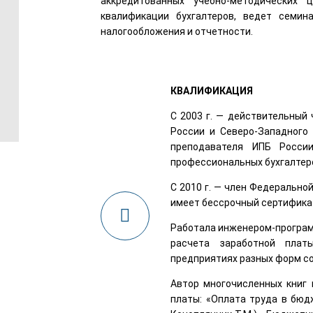
аккредитованных учебно-методических 
квалификации бухгалтеров, ведет семин
налогообложения и отчетности.
КВАЛИФИКАЦИЯ
С 2003 г. — действительный
России и Северо-Западного 
преподавателя ИПБ Росси
профессиональных бухгалтеро
С 2010 г. — член Федерально
имеет бессрочный сертифика
Работала инженером-програм
расчета заработной плат
предприятиях разных форм с
Автор многочисленных книг 
платы: «Оплата труда в бюдж