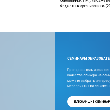
Коноплянник Т.М.), «Бюджетны
бюджетных организациях» (200
СЕМИНАРЫ ОБРАЗОВАТЕ
Преподаватель является 
качестве спикера на се
можете выбрать интерес
мероприятия по ссылке н
БЛИЖАЙШИЕ СЕМИНА