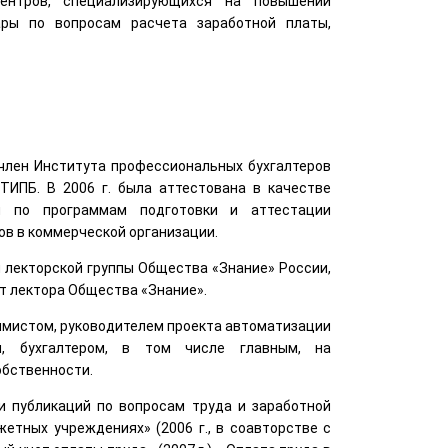
центров, специализирующихся на повышении
ары по вопросам расчета заработной платы,
 член Института профессиональных бухгалтеров
ТИПБ. В 2006 г. была аттестована в качестве
и по программам подготовки и аттестации
в в коммерческой организации.
й лекторской группы Общества «Знание» России,
т лектора Общества «Знание».
мистом, руководителем проекта автоматизации
ы, бухгалтером, в том числе главным, на
обственности.
и публикаций по вопросам труда и заработной
етных учреждениях» (2006 г., в соавторстве с