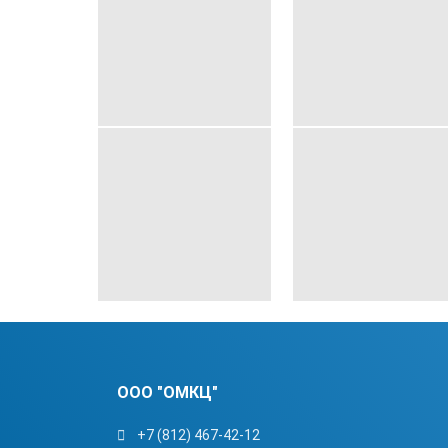
ООО "ОМКЦ"
+7 (812) 467-42-12