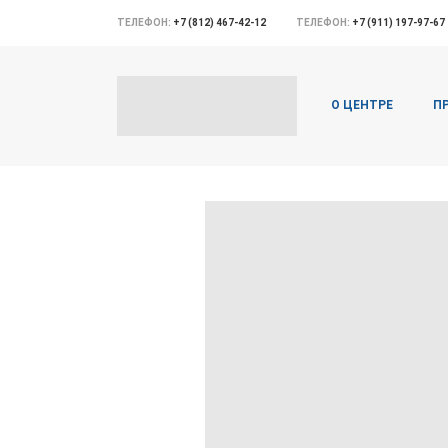
ТЕЛЕФОН:
+7 (812) 467-42-12
ТЕЛЕФОН:
+7 (911) 197-97-67
О ЦЕНТРЕ
П