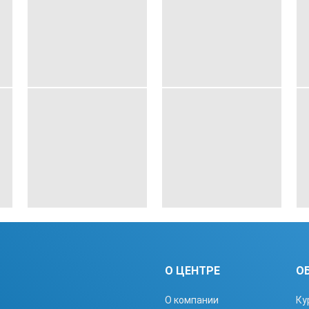
О ЦЕНТРЕ
О
О компании
Ку