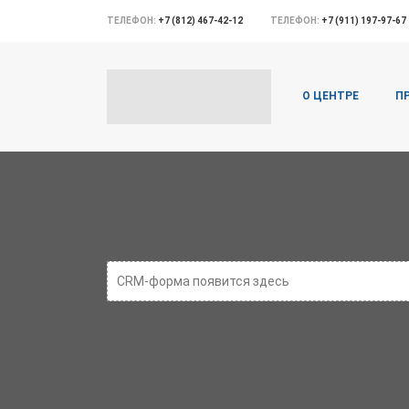
ТЕЛЕФОН:
+7 (812) 467-42-12
ТЕЛЕФОН:
+7 (911) 197-97-67
О ЦЕНТРЕ
П
CRM-форма появится здесь