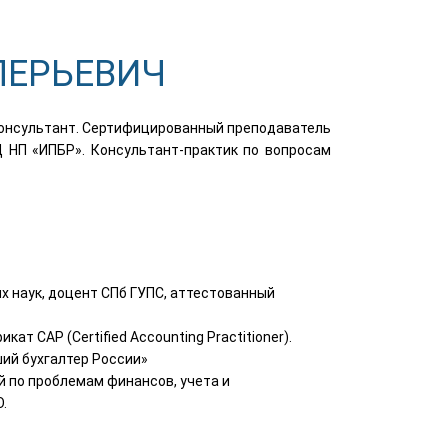
ЛЕРЬЕВИЧ
консультант. Сертифицированный преподаватель
 НП «ИПБР». Консультант-практик по вопросам
 наук, доцент СПб ГУПС, аттестованный
т CAP (Certified Accounting Practitioner).
ий бухгалтер России»
ей по проблемам финансов, учета и
.