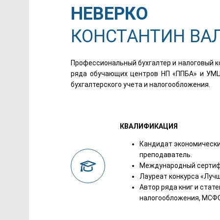
НЕВЕРКО
КОНСТАНТИН ВА
Профессиональный бухгалтер и налоговый 
ряда обучающих центров НП «ППБА» и УМЦ
бухгалтерского учета и налогообложения.
КВАЛИФИКАЦИЯ
Кандидат экономических
преподаватель.
Международный сертифика
Лауреат конкурса «Лучш
Автор ряда книг и стат
налогообложения, МСФО