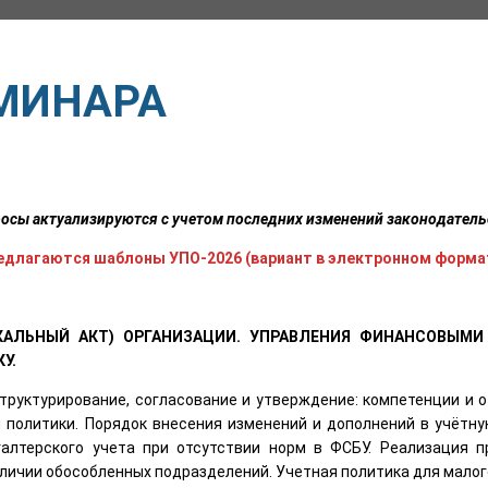
МИНАРА
осы актуализируются с учетом последних изменений законодатель
едлагаются шаблоны УПО-2026 (вариант в электронном форма
ОКАЛЬНЫЙ АКТ) ОРГАНИЗАЦИИ. УПРАВЛЕНИЯ ФИНАНСОВЫМИ
У.
структурирование, согласование и утверждение: компетенции и 
 политики. Порядок внесения изменений и дополнений в учётн
галтерского учета при отсутствии норм в ФСБУ. Реализация 
личии обособленных подразделений. Учетная политика для малог