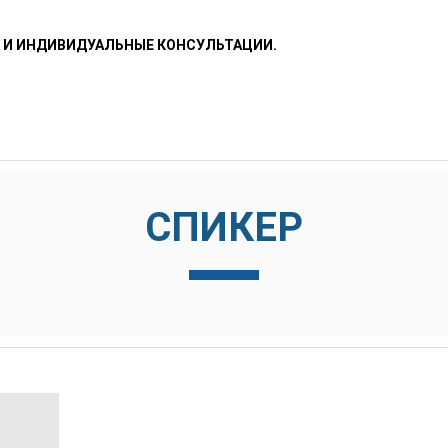
А И ИНДИВИДУАЛЬНЫЕ КОНСУЛЬТАЦИИ.
СПИКЕР