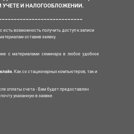
М УЧЕТЕ И НАЛОГООБЛОЖЕНИИ.
____________________________
ас есть возможность получить доступ к записи
материалам оставив заявку.
ние с материалами семинара в любое удобное
нлайн.
Как со стационарных компьютеров, так и
.
осле оплаты счета - Вам будет предоставлен
почту указанную в заявке.