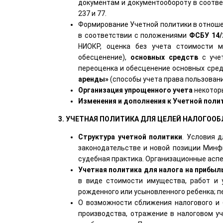
документам и документообороту в соотве
237 и 77.
Формирование Учетной политики в отнош
в соответствии с положениями
ФСБУ 14/
НИОКР, оценка без учета стоимости м
обесценение),
основных средств
с уче
переоценка и обесценение основных сред
аренды»
(способы учета права пользовани
Организация упрощенного учета
некотор
Изменения и дополнения к Учетной полит
3. УЧЕТНАЯ ПОЛИТИКА ДЛЯ ЦЕЛЕЙ НАЛОГОО
Структура учетной политики
. Условия 
законодательстве и новой позиции Минфи
судебная практика. Организационные аспе
Учетная политика для налога на прибыл
в виде стоимости имущества, работ и 
рожденного или усыновленного ребенка; п
О возможности сближения налогового и 
производства, отражение в налоговом уч