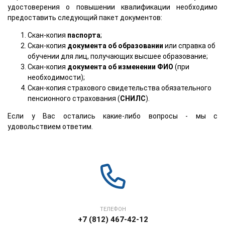
удостоверения о повышении квалификации необходимо
предоставить следующий пакет документов:
Скан-копия
паспорта
;
Скан-копия
документа об образовании
или справка об
обучении для лиц, получающих высшее образование;
Скан-копия
документа об изменении ФИО
(при
необходимости);
Скан-копия страхового свидетельства обязательного
пенсионного страхования (
СНИЛС
).
Если у Вас остались какие-либо вопросы - мы с
удовольствием ответим.
ТЕЛЕФОН
+7 (812) 467-42-12