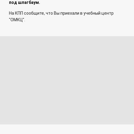
под шлагбаум.
На КПП сообщите, что Вы приехали в учебный центр
"ОМКЦ".