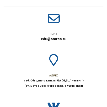
EMAIL
edu@omrcc.ru
АДРЕС
наб. Обводного канала 93А (МДЦ "Нептун")
(ст. метро Звенигородская / Пушкинская)