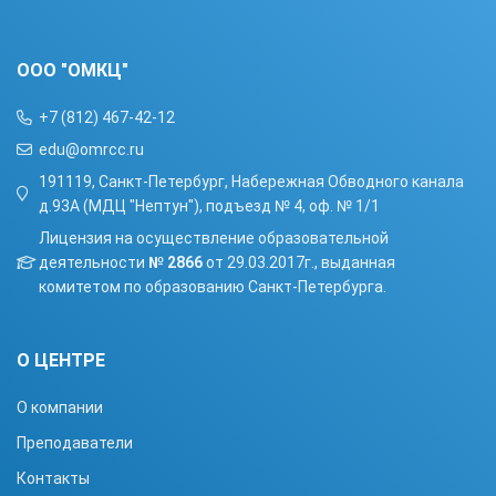
ООО "ОМКЦ"
+7 (812) 467-42-12
edu@omrcc.ru
191119, Санкт-Петербург, Набережная Обводного канала
д.93А (МДЦ "Нептун"), подъезд № 4, оф. № 1/1
Лицензия на осуществление образовательной
деятельности
№ 2866
от 29.03.2017г., выданная
комитетом по образованию Санкт-Петербурга.
О ЦЕНТРЕ
О компании
Преподаватели
Контакты