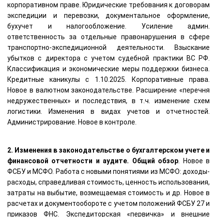
корпоративном праве. Юридические требования к договорам
экспедиции и перевозки, документальное оформление,
бухучет и налогообложение. Усиление админ.
ответственность за отдельные правонарушения в сфере
транспортно-экспедиционной деятельности. Взыскание
убытков с директора с учетом судебной практики ВС РФ.
Классификация и экономические меры поддержки бизнеса.
Кредитные каникулы с 1.10.2025. Корпоративные права.
Новое в валютном законодательстве. Расширение «перечня
недружественных» и последствия, в т.ч. изменение схем
логистики. Изменения в видах учетов и отчетностей.
Администрирование. Новое в контроле.
2. Изменения в законодательстве о бухгалтерском учете и
финансовой отчетности и аудите. Общий обзор
. Новое в
ФСБУ и МСФО. Работа с новыми понятиями из МСФО: доходы-
расходы, справедливая стоимость, ценность использования,
затраты на выбытие, возмещаемая стоимость и др. Новое в
расчетах и документообороте с учетом положений ФСБУ 27 и
приказов ФНС. Экспедиторская «первичка» и внешние