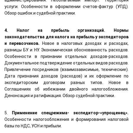
услуги. Особенности в оформлении счетов-фактур (УПД).
Обзор ошибок и судебной практики.
4. Налог на прибыль организаций. Нормы
законодательства для налога на прибыль у экспедиторов
и перевозчиков.
Новое в налоговых доходах и расходах,
разницы БУ и НУ. Экономическая обоснованность расходов.
Особенности в признании отдельных доходов-расходов.
Документальное подтверждение отдельных видов расходов.
Привлечение посредников (взаимозависимые, технические).
Дата признания доходов (расходов) и их оформление по
экспедиторским договорам разных типов. Новое в
Соглашениях об избежании двойного налогообложения.
Денонсация и ратификация. Обзор судебной практики.
5.
Применение спецрежима- экспедитор-«упрощенец».
Особенности налогообложения и формирования налоговой
базы по НДС, УСН и прибыли.