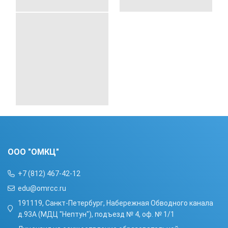
ООО "ОМКЦ"
+7 (812) 467-42-12
edu@omrcc.ru
191119, Санкт-Петербург, Набережная Обводного канала
д.93А (МДЦ "Нептун"), подъезд № 4, оф. № 1/1